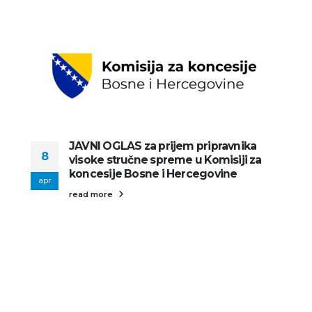
JAVNI OGLAS za prijem pripravnika
8
visoke stručne spreme u Komisiji za
koncesije Bosne i Hercegovine
apr
read more