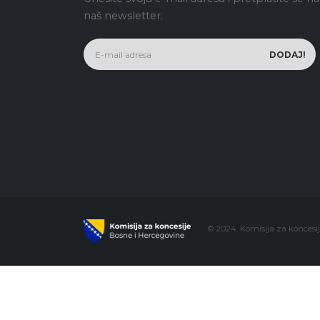
naš newsletter.
© 2024. Komisija za koncesi