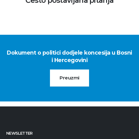
Često postavljana pitanja
Dokument o politici dodjele koncesija u Bosni
i Hercegovini
Preuzmi
NEWSLETTER