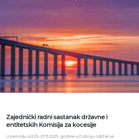
Zajednički radni sastanak državne i
entitetskih Komisija za kocesije
U periodu od 25.-27.11.2025. godine u Doboju održan je