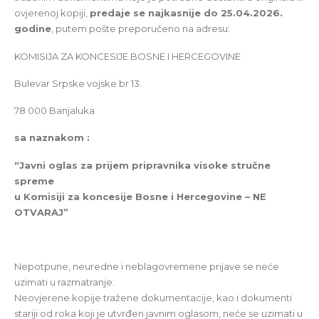
ovjerenoj kopiji,
predaje se najkasnije do 25.04.2026.
godine
, putem pošte preporučeno na adresu:
KOMISIJA ZA KONCESIJE BOSNE I HERCEGOVINE
Bulevar Srpske vojske br 13.
78 000 Banjaluka
sa naznakom :
“Javni oglas za prijem pripravnika visoke stručne
spreme
u Komisiji za koncesije Bosne i Hercegovine – NE
OTVARAJ”
Nepotpune, neuredne i neblagovremene prijave se neće
uzimati u razmatranje.
Neovjerene kopije tražene dokumentacije, kao i dokumenti
stariji od roka koji je utvrđen javnim oglasom, neće se uzimati u