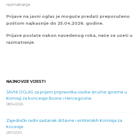
razmatranje.
Prijave na javni oglas je moguće predati preporučeno
poštom najkasnije do 25.04.2026. godine.
Prijave poslate nakon navedenog roka, neće se uzeti u
razmatranje.
NAJNOVIJE VIJESTI
JAVNI OGLAS za prijem pripravnika visoke stručne spreme u
Komisiji za koncesije Bosne i Hercegovine
08/04/2026
Zajednički radni sastanak državne i entitetskih Komisija za
kocesije
28/11/2025