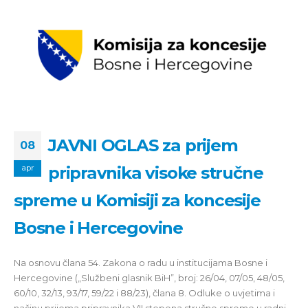
JAVNI OGLAS za prijem
08
pripravnika visoke stručne
apr
spreme u Komisiji za koncesije
Bosne i Hercegovine
Na osnovu člana 54. Zakona o radu u institucijama Bosne i
Hercegovine („Službeni glasnik BiH”, broj: 26/04, 07/05, 48/05,
60/10, 32/13, 93/17, 59/22 i 88/23), člana 8. Odluke o uvjetima i