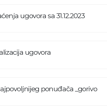
aćenja ugovora sa 31.12.2023
alizacija ugovora
ajpovoljnijeg ponuđača _gorivo