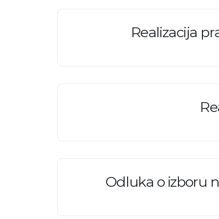
Realizacija pr
Re
Odluka o izboru n