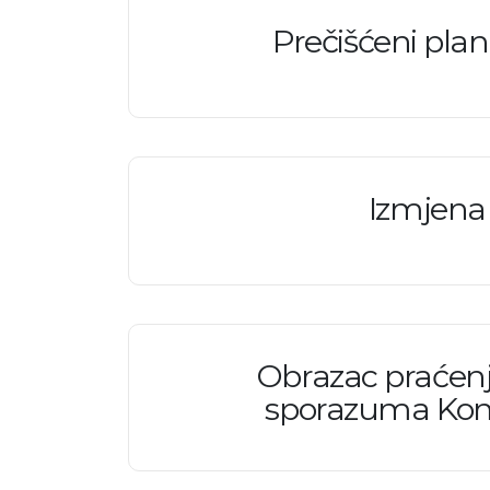
Prečišćeni plan
Izmjena
Obrazac praćenj
sporazuma Komis