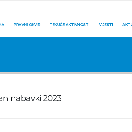
MA
PRAVNI OKVIR
TEKUĆE AKTIVNOSTI
VIJESTI
AKT
an nabavki 2023