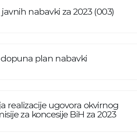
 javnih nabavki za 2023 (003)
 dopuna plan nabavki
a realizacije ugovora okvirnog
ije za koncesije BiH za 2023