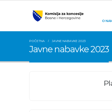
O NA
POČETNA
JAVNE NABAVKE 2023
Javne nabavke 2023
Pl