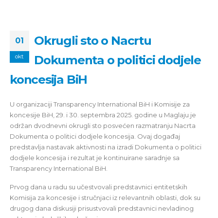
Okrugli sto o Nacrtu
01
Dokumenta o politici dodjele
okt
koncesija BiH
U organizaciji Transparency International BiH i Komisije za
koncesije BiH, 29. i 30. septembra 2025. godine u Maglaju je
održan dvodnevni okrugli sto posvećen razmatranju Nacrta
Dokumenta o politici dodjele koncesija. Ovaj događaj
predstavlja nastavak aktivnosti na izradi Dokumenta o politici
dodjele koncesija i rezultat je kontinuirane saradnje sa
Transparency International BiH.
Prvog dana u radu su učestvovali predstavnici entitetskih
Komisija za koncesije i stručnjaci iz relevantnih oblasti, dok su
drugog dana diskusiji prisustvovali predstavnici nevladinog