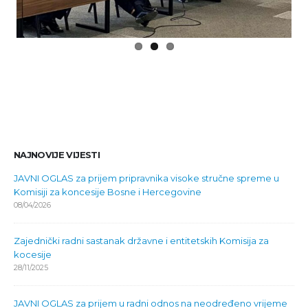
NAJNOVIJE VIJESTI
JAVNI OGLAS za prijem pripravnika visoke stručne spreme u
Komisiji za koncesije Bosne i Hercegovine
08/04/2026
Zajednički radni sastanak državne i entitetskih Komisija za
kocesije
28/11/2025
JAVNI OGLAS za prijem u radni odnos na neodređeno vrijeme