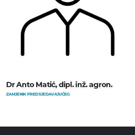
Dr Anto Matić, dipl. inž. agron.
ZAMJENIK PREDSJEDAVAJUĆEG