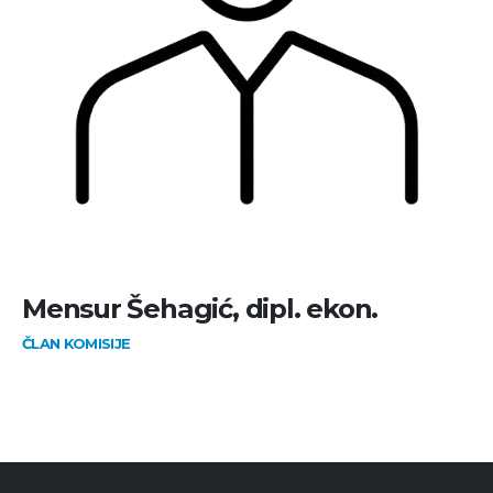
Mensur Šehagić, dipl. ekon.
ČLAN KOMISIJE