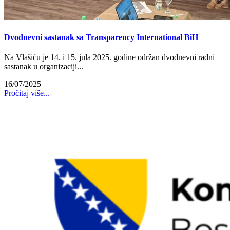
Dvodnevni sastanak sa Transparency International BiH
Na Vlašiću je 14. i 15. jula 2025. godine održan dvodnevni radni
sastanak u organizaciji...
16/07/2025
Pročitaj više...