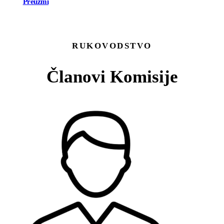
Preuzmi
RUKOVODSTVO
Članovi Komisije