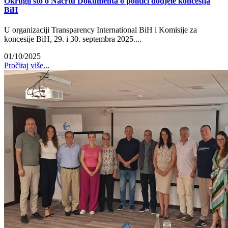
Okrugli sto o Nacrtu Dokumenta o politici dodjele koncesija
BiH
U organizaciji Transparency International BiH i Komisije za
koncesije BiH, 29. i 30. septembra 2025....
01/10/2025
Pročitaj više...