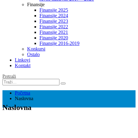
Finansije
Finansije 2025
Finansije 2024
Finansije 2023
Finansije 2022
Finansije 2021
Finansije 2020
Finansije 2016-2019
Konkursi
Ostalo
Linkovi
Kontakt
Pretraži
Početna
Naslovna
Naslovna