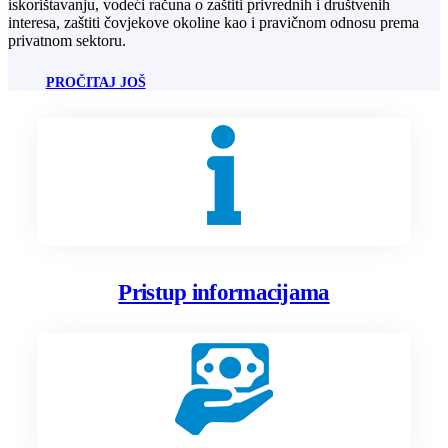
iskorištavanju, vodeći računa o zaštiti privrednih i društvenih
interesa, zaštiti čovjekove okoline kao i pravičnom odnosu prema
privatnom sektoru.
PROČITAJ JOŠ
Pristup informacijama