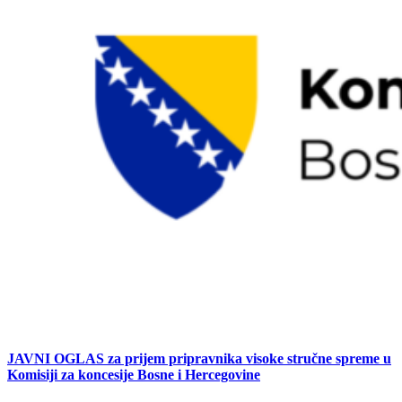
JAVNI OGLAS za prijem pripravnika visoke stručne spreme u
Komisiji za koncesije Bosne i Hercegovine