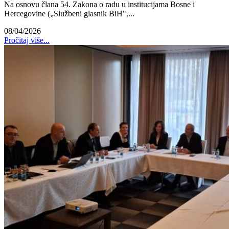
Na osnovu člana 54. Zakona o radu u institucijama Bosne i
Hercegovine („Službeni glasnik BiH",...
08/04/2026
Pročitaj više...