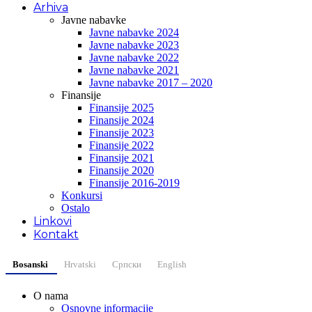
Arhiva
Javne nabavke
Javne nabavke 2024
Javne nabavke 2023
Javne nabavke 2022
Javne nabavke 2021
Javne nabavke 2017 – 2020
Finansije
Finansije 2025
Finansije 2024
Finansije 2023
Finansije 2022
Finansije 2021
Finansije 2020
Finansije 2016-2019
Konkursi
Ostalo
Linkovi
Kontakt
Bosanski
Hrvatski
Српски
English
O nama
Osnovne informacije